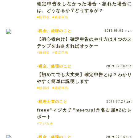
確定申告をしなかった場合・忘れた場合に
は、どうなるか？どうするか？
#所得税
#確定申告
-税金、経理のこと
2019.08.05 mon
【初心者向け】確定申告のやり方は４つのス
テップをおさえればオッケー
#所得税
#確定申告
-税金、経理のこと
2019.07.30 tue
【初めてでも大丈夫】確定申告とは？わかり
やすく簡単に説明します
#所得税
#確定申告
-税理士業のこと
2019.07.27 sat
freee”マジカチ”meetup!@名古屋#2のレ
ポート
#マジカチ
-税金、経理のこと
2019.07.16 tue