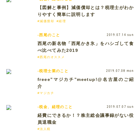
【図解と事例】減価償却とは？税理士がわか
りやすく簡単に説明します
#減価償却
#経理
-西尾のこと
2019.07.14 sun
西尾の新名物「西尾かき氷」をハシゴして食
べ比べてみた2019
#西尾のオススメ
-税理士業のこと
2019.07.08 mon
freee”マジカチ”meetup!@名古屋のご紹
介
#マジカチ
-税金、経理のこと
2019.07.07 sun
経費にできるか！？株主総会議事録がない役
員退職金
#法人税