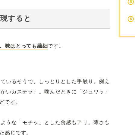
表現すると
、味はとっても繊細
です。
れているそうで、しっとりとした手触り。例え
細かいカステラ」。噛んだときに「ジュワッ」
どです。
のような「モチッ」とした食感もアリ。薄さも
た感じです。