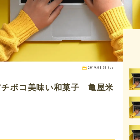
2019.01.08 tue
バチボコ美味い和菓子 亀屋米