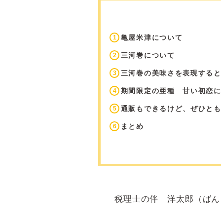
亀屋米津について
三河巻について
三河巻の美味さを表現する
期間限定の亜種 甘い初恋
通販もできるけど、ぜひと
まとめ
税理士の伴 洋太郎（ばん