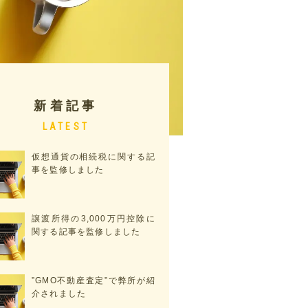
新着記事
LATEST
仮想通貨の相続税に関する記
事を監修しました
譲渡所得の3,000万円控除に
関する記事を監修しました
”GMO不動産査定”で弊所が紹
介されました