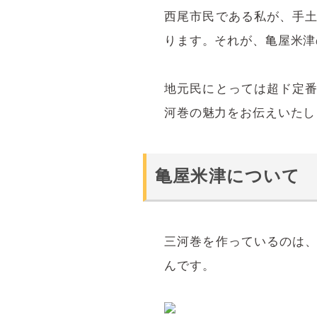
西尾市民である私が、手
ります。
それが、亀屋米津
地元民にとっては超ド定
河巻の魅力をお伝えいたし
亀屋米津について
三河巻を作っているのは
んです。