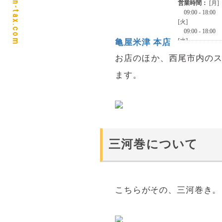
https://ban-tax.com
亀屋米津 本店
お店のほか、西尾市内の
ます。
三河巻について
こちらがその、三河巻き。