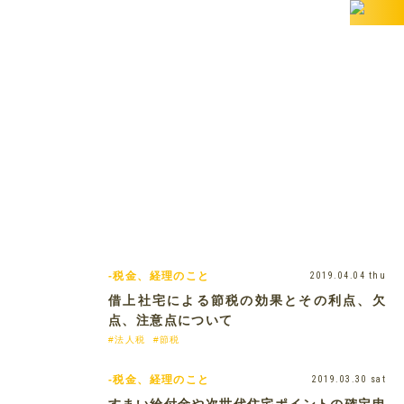
BANZAI税理士事務所の
お役立ちコラム
BLOG
-税金、経理のこと
2019.04.04 thu
借上社宅による節税の効果とその利点、欠
点、注意点について
#法人税
#節税
-税金、経理のこと
2019.03.30 sat