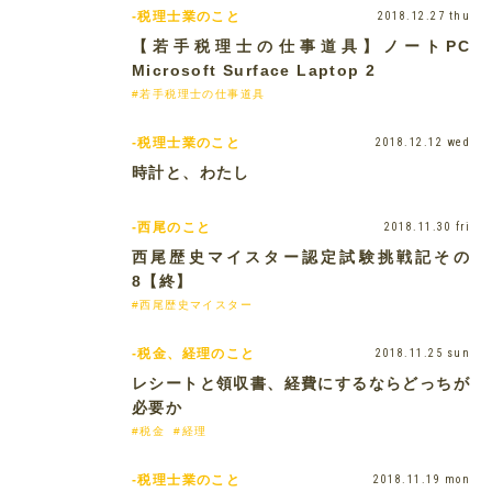
-税理士業のこと
2018.12.27 thu
【若手税理士の仕事道具】ノートPC
Microsoft Surface Laptop 2
#若手税理士の仕事道具
-税理士業のこと
2018.12.12 wed
時計と、わたし
-西尾のこと
2018.11.30 fri
西尾歴史マイスター認定試験挑戦記その
8【終】
#西尾歴史マイスター
-税金、経理のこと
2018.11.25 sun
レシートと領収書、経費にするならどっちが
必要か
#税金
#経理
-税理士業のこと
2018.11.19 mon