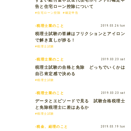
すまい給付金や次世代住宅ポイントの確定申
告と住宅ローン控除について
#住宅ローン控除
#確定申告
-税理士業のこと
2019.03.26 tue
税理士試験の答練はフリクションとアイロン
で解き直しが捗る！
#税理士試験
-税理士業のこと
2019.03.23 sat
税理士試験の合格と免除 どっちでいくかは
自己肯定感で決める
#税理士試験
-税理士業のこと
2019.03.23 sat
データとエピソードで見る 試験合格税理士
と免除税理士に差はあるか
#税理士試験
-税金、経理のこと
2019.03.19 tue