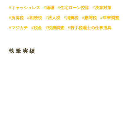
#キャッシュレス
#経理
#住宅ローン控除
#決算対策
#所得税
#相続税
#法人税
#消費税
#贈与税
#年末調整
#マジカチ
#税金
#税務調査
#若手税理士の仕事道具
執筆実績