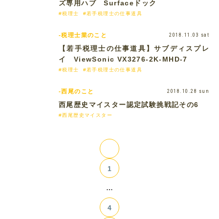
ズ専用ハブ Surfaceドック
#税理士
#若手税理士の仕事道具
-税理士業のこと
2018.11.03 sat
【若手税理士の仕事道具】サブディスプレ
イ ViewSonic VX3276-2K-MHD-7
#税理士
#若手税理士の仕事道具
-西尾のこと
2018.10.28 sun
西尾歴史マイスター認定試験挑戦記その6
#西尾歴史マイスター
1
…
4