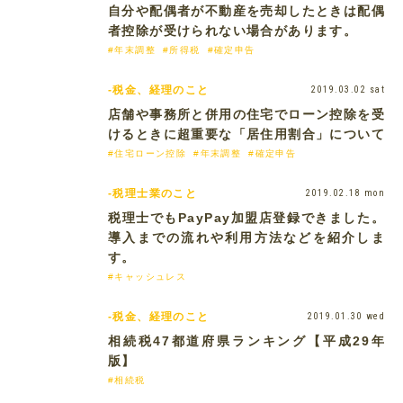
自分や配偶者が不動産を売却したときは配偶
者控除が受けられない場合があります。
#年末調整
#所得税
#確定申告
-税金、経理のこと
2019.03.02 sat
店舗や事務所と併用の住宅でローン控除を受
けるときに超重要な「居住用割合」について
#住宅ローン控除
#年末調整
#確定申告
-税理士業のこと
2019.02.18 mon
税理士でもPayPay加盟店登録できました。
導入までの流れや利用方法などを紹介しま
す。
#キャッシュレス
-税金、経理のこと
2019.01.30 wed
相続税47都道府県ランキング【平成29年
版】
#相続税