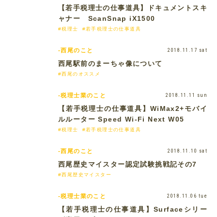
【若手税理士の仕事道具】ドキュメントスキ
ャナー ScanSnap iX1500
#税理士
#若手税理士の仕事道具
-西尾のこと
2018.11.17 sat
西尾駅前のまーちゃ像について
#西尾のオススメ
-税理士業のこと
2018.11.11 sun
【若手税理士の仕事道具】WiMax2+モバイ
ルルーター Speed Wi-Fi Next W05
#税理士
#若手税理士の仕事道具
-西尾のこと
2018.11.10 sat
西尾歴史マイスター認定試験挑戦記その7
#西尾歴史マイスター
-税理士業のこと
2018.11.06 tue
【若手税理士の仕事道具】Surfaceシリー