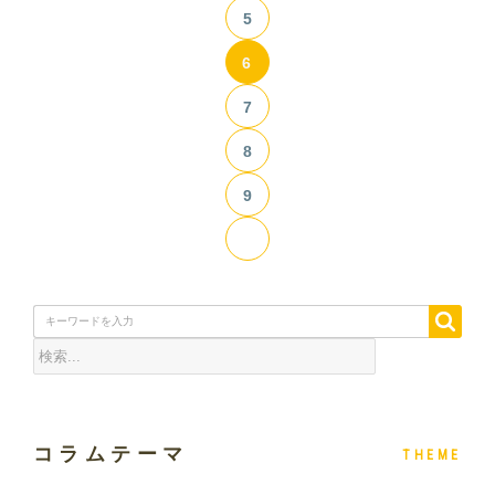
5
6
7
8
9
コラムテーマ
THEME