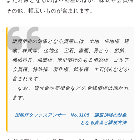
また対象となるのは不動産のほか、株式や会員権
その他、幅広いものが含まれます。
譲渡所得の対象となる資産には、土地、借地権、建
物、株式等、 金地金、宝石、書画、骨とう、船舶、
機械器具、漁業権、取引慣行のある借家権、ゴルフ
会員権、特許権、著作権、鉱業権、土石(砂)などが
含まれます。
なお、貸付金や売掛金などの金銭債権は除かれ
ます。
国税庁タックスアンサー No.3105 譲渡所得の対象
となる資産と課税方法