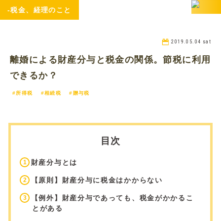
-税金、経理のこと
2019.05.04 sat
離婚による財産分与と税金の関係。節税に利用
できるか？
#所得税
#相続税
#贈与税
目次
財産分与とは
【原則】財産分与に税金はかからない
【例外】財産分与であっても、税金がかかるこ
とがある