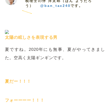
税理士の伴 洋太郎（ばん ようたろ
う）
@ban_tax240
です。
太陽の眩しさを表現する男
夏ですね。2020年にも無事、夏がやってきまし
た。空高く太陽ギンギンです。
夏だー！！！
フォーーーー！！！