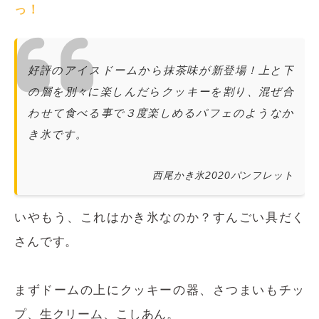
っ！
好評のアイスドームから抹茶味が新登場！上と下
の層を別々に楽しんだらクッキーを割り、混ぜ合
わせて食べる事で３度楽しめるパフェのようなか
き氷です。
西尾かき氷2020パンフレット
いやもう、これはかき氷なのか？すんごい具だく
さんです。
まずドームの上にクッキーの器、さつまいもチッ
プ、生クリーム、こしあん。