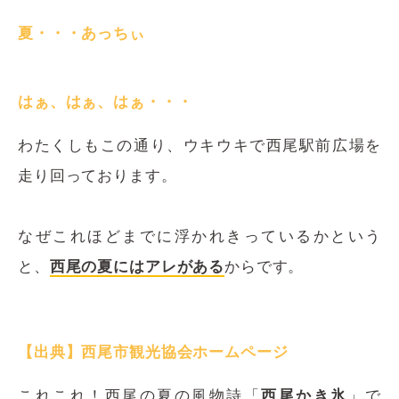
夏・・・あっちぃ
はぁ、はぁ、はぁ・・・
わたくしもこの通り、ウキウキで西尾駅前広場を
走り回っております。
なぜこれほどまでに浮かれきっているかという
と、
西尾の夏にはアレがある
からです。
【出典】西尾市観光協会ホームページ
これこれ！西尾の夏の風物詩「
西尾かき氷
」で