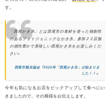
す。
「西尾かき氷」とは西尾市の食材を使った独創性
のあるフォトジェニックなかき氷。参加２２店舗
の個性豊かで美味しい西尾かき氷をお楽しみくだ
さい♪
西尾市観光協会『2020年「西尾かき氷」が始まりま
した！！』
今年も気になるお店をピックアップして食べにい
きましたので、その模様をお伝えします。