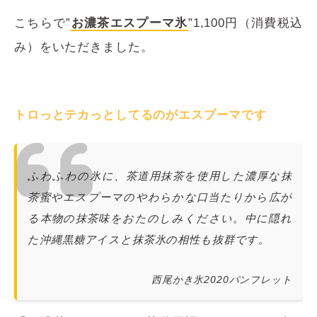
こちらで”
お濃茶エスプーマ氷
”1,100円（消費税込
み）をいただきました。
トロっとテカっとしてるのがエスプーマです
ふわふわの氷に、茶道用抹茶を使用した濃厚な抹
茶蜜やエスプーマのやわらかな口当たりから広が
る本物の抹茶味をおたのしみください。中に隠れ
た沖縄黒糖アイスと抹茶氷の相性も抜群です。
西尾かき氷2020パンフレット