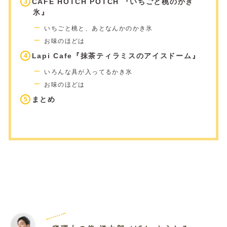
CAFE HOTCH POTCH 『いちごと桃のかき
氷』
いちごと桃と、あとなんかのかき氷
お味のほどは
Lapi Cafe『抹茶ティラミスのアイスドーム』
いろんな具が入ってるかき氷
お味のほどは
まとめ