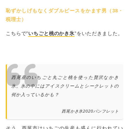
恥ずかしげもなくダブルピースをかます男（38・
税理士）
こちらで”
いちごと桃のかき氷
”をいただきました。
西尾産のいちごと丸ごと桃を使った贅沢なかき
氷。氷の中にはアイスクリームとシークレットの
何か入っているかも？
西尾かき氷2020パンフレット
そう、西尾市はいちごの生産も盛んに行われてい