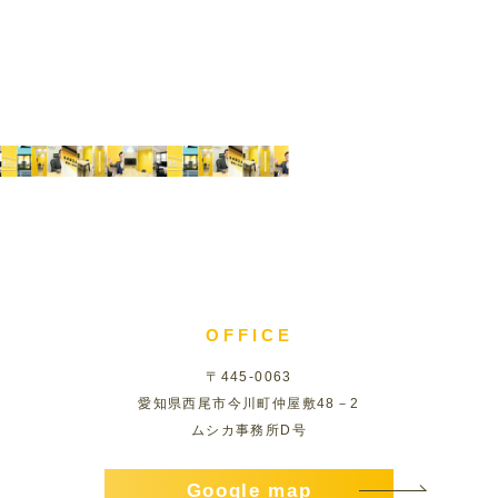
OFFICE
〒445-0063
愛知県西尾市今川町仲屋敷48－2
ムシカ事務所D号
Google map