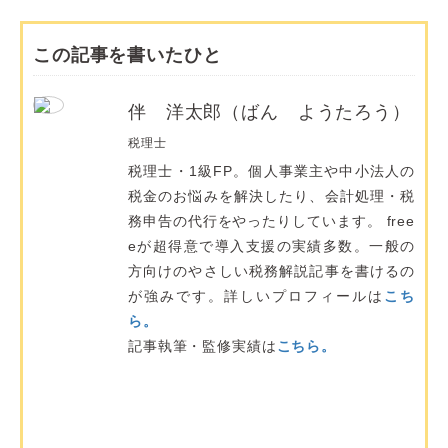
この記事を書いたひと
伴 洋太郎（ばん ようたろう）
税理士
税理士・1級FP。個人事業主や中小法人の
税金のお悩みを解決したり、会計処理・税
務申告の代行をやったりしています。 free
eが超得意で導入支援の実績多数。一般の
方向けのやさしい税務解説記事を書けるの
が強みです。詳しいプロフィールは
こち
ら。
記事執筆・監修実績は
こちら。