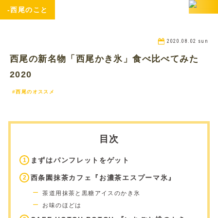
-西尾のこと
2020.08.02 sun
西尾の新名物「西尾かき氷」食べ比べてみた
2020
#西尾のオススメ
目次
まずはパンフレットをゲット
西条園抹茶カフェ『お濃茶エスプーマ氷』
茶道用抹茶と黒糖アイスのかき氷
お味のほどは