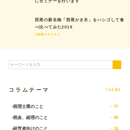
にセミナーを行います
西尾の新名物「西尾かき氷」をハシゴして食
べ比べてみた2019
#西尾のオススメ
コラムテーマ
THEME
-税理士業のこと
77
-税金、経理のこと
86
-経営者向けのこと
18