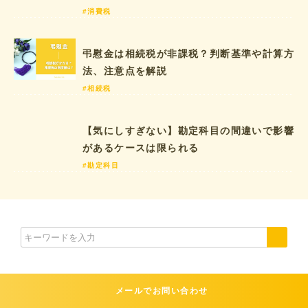
#消費税
弔慰金は相続税が非課税？判断基準や計算方
法、注意点を解説
#相続税
【気にしすぎない】勘定科目の間違いで影響
があるケースは限られる
#勘定科目
メールでお問い合わせ
コラムテーマ
THEME