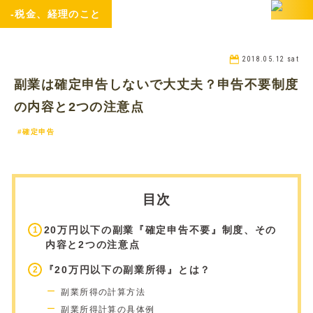
-税金、経理のこと
2018.05.12 sat
副業は確定申告しないで大丈夫？申告不要制度
の内容と2つの注意点
#確定申告
目次
20万円以下の副業『確定申告不要』制度、その
内容と2つの注意点
『20万円以下の副業所得』とは？
副業所得の計算方法
副業所得計算の具体例