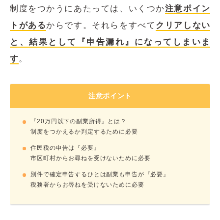
制度をつかうにあたっては、いくつか
注意ポイン
トがある
からです。それらをすべて
クリアしない
と、結果として『申告漏れ』になってしまいま
す
。
注意ポイント
『20万円以下の副業所得』とは？
制度をつかえるか判定するために必要
住民税の申告は『必要』
市区町村からお尋ねを受けないために必要
別件で確定申告するひとは副業も申告が『必要』
税務署からお尋ねを受けないために必要