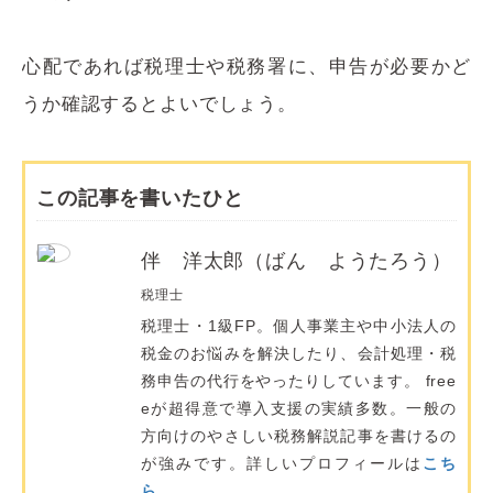
心配であれば税理士や税務署に、申告が必要かど
うか確認するとよいでしょう。
この記事を書いたひと
伴 洋太郎（ばん ようたろう）
税理士
税理士・1級FP。個人事業主や中小法人の
税金のお悩みを解決したり、会計処理・税
務申告の代行をやったりしています。 free
eが超得意で導入支援の実績多数。一般の
方向けのやさしい税務解説記事を書けるの
が強みです。詳しいプロフィールは
こち
ら。