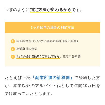
つぎのように
判定方法が変わるから
です。
2ヶ所給与の場合の判定方法
年末調整されていない副業の給料（総支給額）
副業所得の金額
1と2の合計額が20万円以下なら
、確定申告不要
たとえば上記
『副業所得の計算例』
で登場した方
が、本業以外のアルバイト代として年間10万円を
受け取っていたとします。