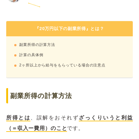
『20万円以下の副業所得』とは？
副業所得の計算方法
計算の具体例
2ヶ所以上から給与をもらっている場合の注意点
副業所得の計算方法
所得とは
、誤解をおそれず
ざっくりいうと利益
（＝収入ー費用）のこと
です。