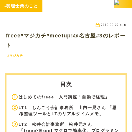
-税理士業のこと
2019.09.22 sun
freee”マジカチ”meetup!@名古屋#3のレポー
ト
#マジカチ
目次
はじめてのfreee 入門講座「自動で経理」
LT1 しんこう会計事務所 山内一晃さん 「思
考整理ツールとLTのリアルタイムメモ」
LT2 松井会計事務所 松井元さん
「freee×Excel マクロで効率化、プログラミン