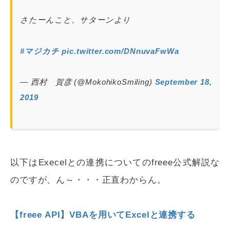
さたーんこと、サターンより
#マジカチ
pic.twitter.com/DNnuvaFwWa
— 西村 賀彦 (@MokohikoSmiling)
September 18,
2019
以下はExecelとの連携についてのfreee公式解説な
のですが、ん～・・・正直わからん。
【freee API】VBAを用いてExcelと連携する