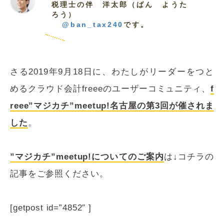
税理士の伴 洋太郎（ばん ようた
ろう）
@ban_tax240
です。
さる2019年9月18日に、わたしがリーダーをつと
めるクラウド会計freeeのユーザーコミュニティ、
f
reee”マジカチ”meetup!名古屋の第3回が催されま
した
。
”マジカチ”meetup!についてのご案内
は↓コチラの
記事をご参照ください。
[getpost id=”4852″ ]