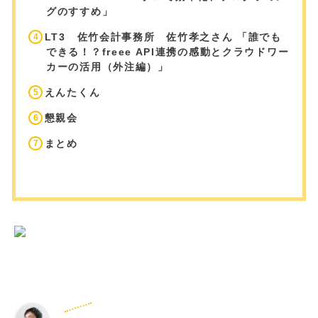
グのすすめ」
LT3 佐竹会計事務所 佐竹孝之さん 「誰でも
できる！？freee API連携の感動とクラウドワー
カーの活用（外注編）」
えんたくん
懇親会
まとめ