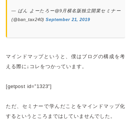
— ばん よーたろー@9月横名阪独立開業セミナー
(@ban_tax240)
September 21, 2019
マインドマップというと、僕はブログの構成を考
える際に↓コレをつかっています。
[getpost id=”1323″]
ただ、セミナーで学んだことをマインドマップ化
するというところまではしていませんでした。