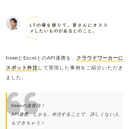
LTの場を借りて、皆さんにオスス
メしたいものがあるとのこと。
freeeとExcelとのAPI連携を、
クラウドワーカーに
スポット外注
して実現した事例をご紹介いただき
ました。
freeeの真骨頂！
API連携、しかも、外注することで、詳しくない人
もできちゃう！