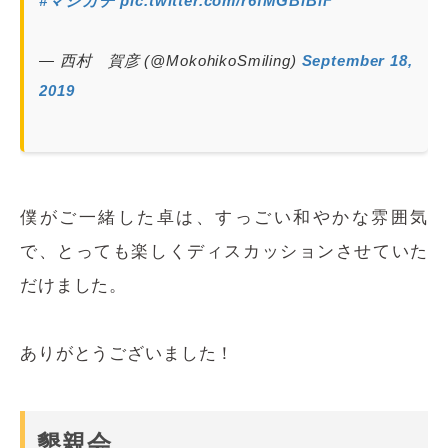
#マジカチ
pic.twitter.com/r6fMGBlBiF
— 西村 賀彦 (@MokohikoSmiling)
September 18,
2019
僕がご一緒した卓は、すっごい和やかな雰囲気
で、とっても楽しくディスカッションさせていた
だけました。
ありがとうございました！
懇親会