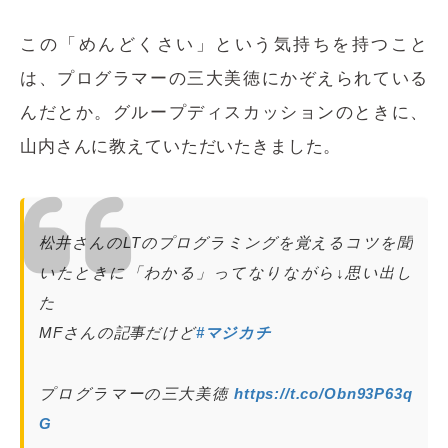
この「めんどくさい」という気持ちを持つこと
は、プログラマーの三大美徳にかぞえられている
んだとか。グループディスカッションのときに、
山内さんに教えていただいたきました。
松井さんのLTのプログラミングを覚えるコツを聞
いたときに「わかる」ってなりながら↓思い出し
た
MFさんの記事だけど
#マジカチ
プログラマーの三大美徳
https://t.co/Obn93P63q
G