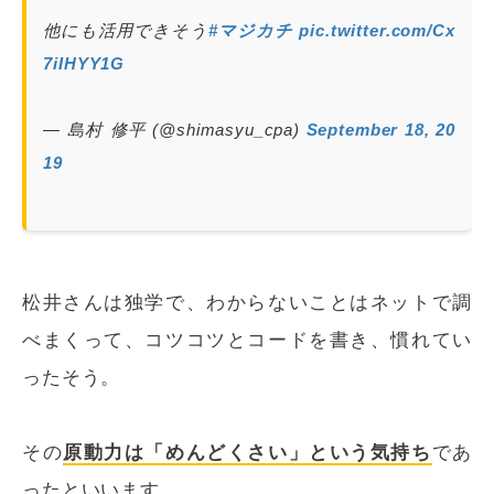
他にも活用できそう
#マジカチ
pic.twitter.com/Cx
7iIHYY1G
— 島村 修平 (@shimasyu_cpa)
September 18, 20
19
松井さんは独学で、わからないことはネットで調
べまくって、コツコツとコードを書き、慣れてい
ったそう。
その
原動力は「めんどくさい」という気持ち
であ
ったといいます。