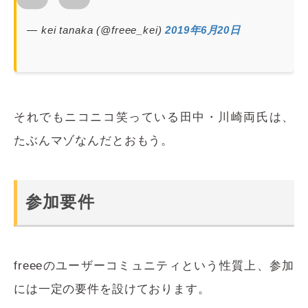
— kei tanaka (@freee_kei)
2019年6月20日
それでもニコニコ笑っている田中・川崎両氏は、
たぶんマゾなんだとおもう。
参加要件
freeeのユーザーコミュニティという性質上、参加
には一定の要件を設けております。