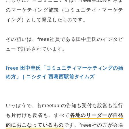
たしかに、当コミュニティは、freee株式会社さま
のマーケティング施策（コミュニティ・マーケテ
ィング）として発足したものです。
その狙いは、freee社員である田中圭氏のインタビ
ューで詳述されています。
freee 田中圭氏「コミュニティマーケティングの始
め方」 | ニシタイ 西葛西駅前タイムズ
いっぽうで、各meetup!の告知も受付も設営も進行
も片付けも反省も、すべて
各地のリーダーが自発
的におこなっているもの
です。freee社の方が会場