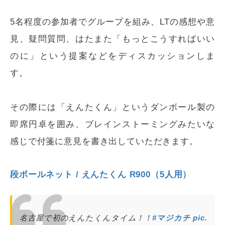
5名程度の参加者でグループを組み、LTの感想や意
見、疑問質問、はたまた「もっとこうすればいい
のに」という提案などをディスカッションしま
す。
その際には「えんたくん」というダンボール製の
即席円卓を囲み、ブレインストーミングみたいな
感じで付箋に意見を書き出していただきます。
段ボールネット / えんたくん R900（5人用）
名古屋で初のえんたくんタイム！！
#マジカチ
pic.