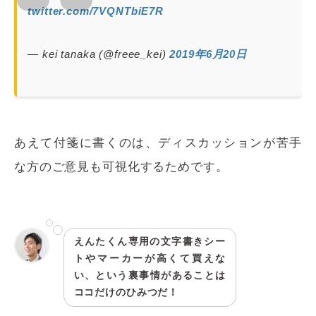
twitter.com/7VQNTbiE7R
— kei tanaka (@freee_kei)
2019年6月20日
あえて付箋に書くのは、ディスカッションが苦手
な方のご意見も可視化するためです。
えんたくん専用の文字書きシー
トやマーカーが高くて買えな
い、という裏事情があることは
ココだけのひみつだ！