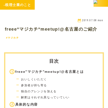
-税理士業のこと
2019.07.08 mon
freee”マジカチ”meetup!@名古屋のご紹介
#マジカチ
目次
freee”マジカチ”meetup!@名古屋とは
おいしくいただく
参加者が持ち寄る
独自のアレンジを加える
解釈はそれぞれ異なっていていい
具体的な内容