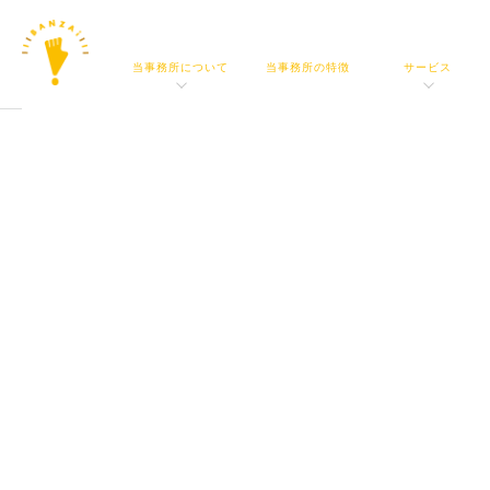
ABOUT
FEATURE
SERVICE
当事務所について
当事務所の特徴
サービス
BAN