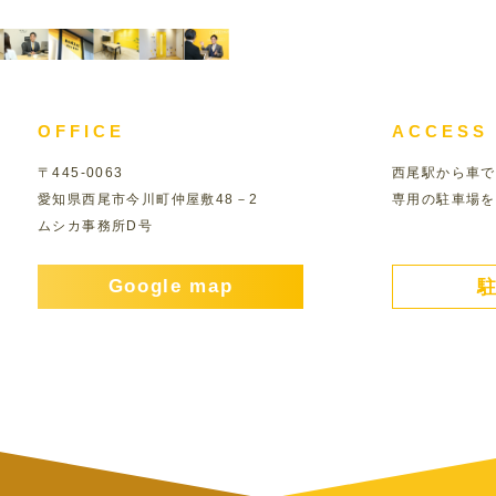
OFFICE
ACCESS
〒445-0063
西尾駅から車で
愛知県西尾市今川町仲屋敷48－2
専用の駐車場を
ムシカ事務所D号
Google map