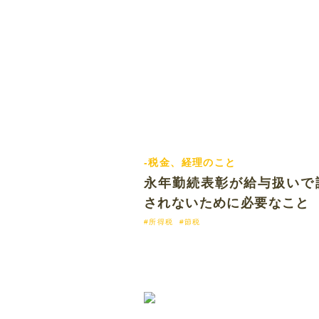
-税金、経理のこと
2019.01.
永年勤続表彰が給与扱いで
されないために必要なこと
#所得税
#節税