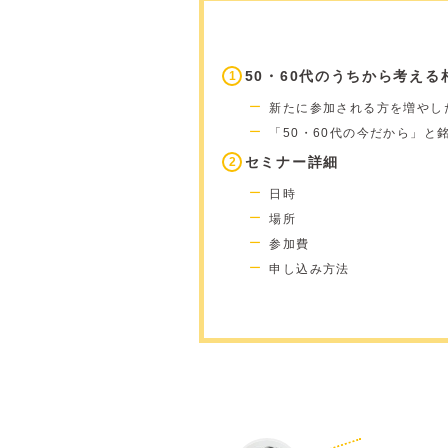
50・60代のうちから考える
新たに参加される方を増やし
「50・60代の今だから」と
セミナー詳細
日時
場所
参加費
申し込み方法