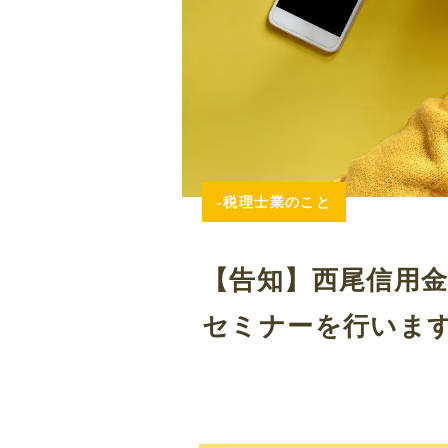
-税理士業のこと
【告知】西尾信用
セミナーを行いま