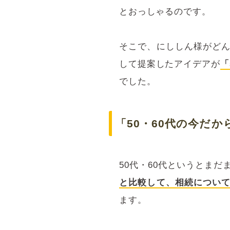
とおっしゃるのです。
そこで、にししん様がど
して提案したアイデアが
「
でした。
「50・60代の今だ
50代・60代というとま
と比較して、相続につい
ます。