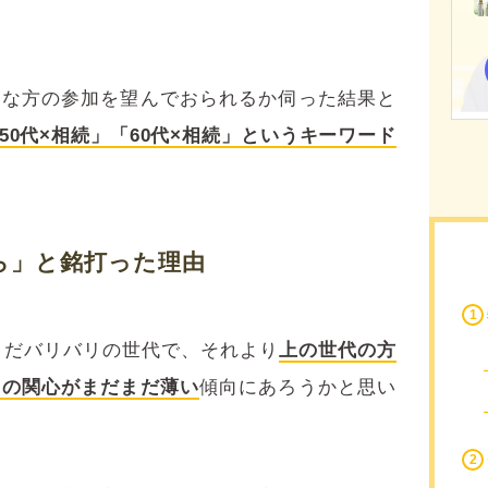
んな方の参加を望んでおられるか伺った結果と
50代×相続」「60代×相続」というキーワード
から」と銘打った理由
だまだバリバリの世代で、それより
上の世代の方
ての関心がまだまだ薄い
傾向にあろうかと思い