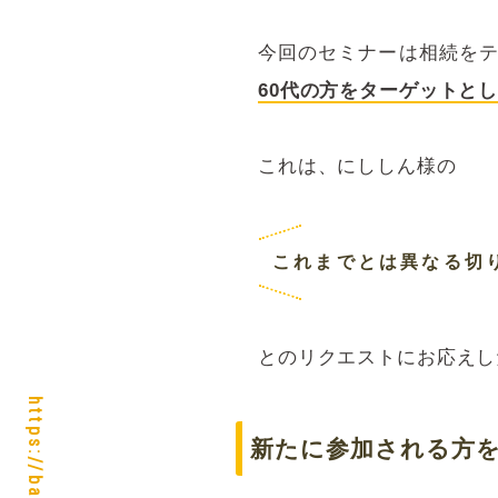
今回のセミナーは相続を
60代の方をターゲットと
これは、にししん様の
これまでとは異なる切
とのリクエストにお応えし
新たに参加される方