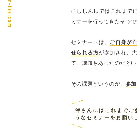
https://ban-tax.com
にししん様ではこれまで
ミナーを行ってきたそうで
セミナーへは、
ご自身が
せられる方
が参加され、
て、課題もあったのだとい
その課題というのが、
参加
伴さんにはこれまでご
うなセミナーをお願い