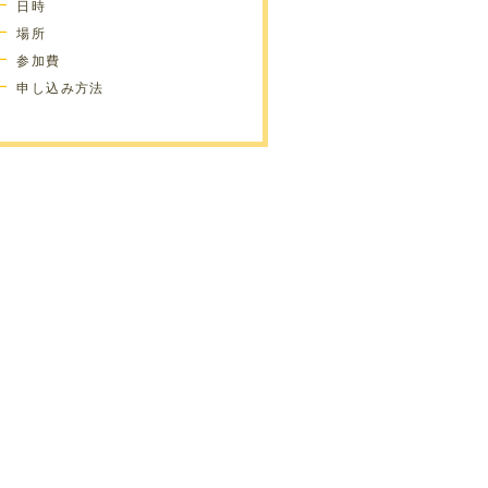
日時
場所
参加費
申し込み方法