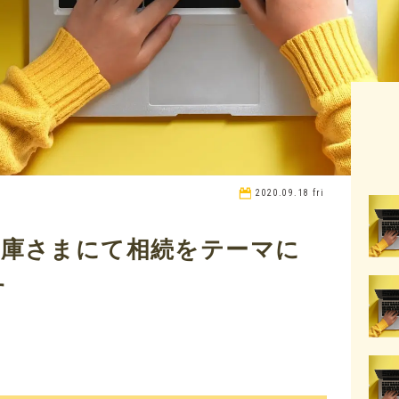
2020.09.18 fri
金庫さまにて相続をテーマに
す