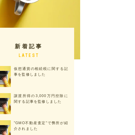
新着記事
LATEST
仮想通貨の相続税に関する記
事を監修しました
譲渡所得の3,000万円控除に
関する記事を監修しました
”GMO不動産査定”で弊所が紹
介されました