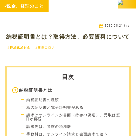
-税金、経理のこと
2020.05.21 thu
納税証明書とは？取得方法、必要資料について
#持続化給付金
#新型コロナ
目次
納税証明書とは
納税証明書の種類
紙の証明書と電子証明書がある
請求はオンラインか書面（持参or郵送）、受取は窓
口か郵送
請求先は、管轄の税務署
手数料は、オンライン請求と書面請求で違う