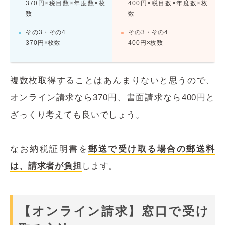
370円×税目数×年度数×枚
400円×税目数×年度数×枚
数
数
その3・その4
その3・その4
370円×枚数
400円×枚数
複数枚取得することはあんまりないと思うので、
オンライン請求なら370円、書面請求なら400円と
ざっくり考えても良いでしょう。
なお納税証明書を
郵送で受け取る場合の郵送料
は、請求者が負担
します。
【オンライン請求】窓口で受け