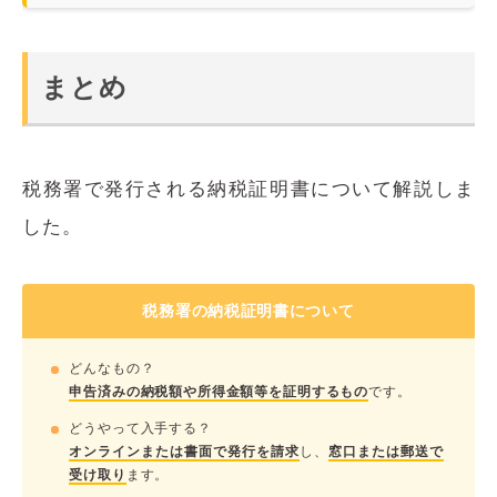
まとめ
税務署で発行される納税証明書について解説しま
した。
税務署の納税証明書について
どんなもの？
申告済みの納税額や所得金額等を証明するもの
です。
どうやって入手する？
オンラインまたは書面で発行を請求
し、
窓口または郵送で
受け取り
ます。