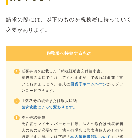
請求の際には、以下のものを税務署に持っていく
必要があります。
税務署へ持参するもの
必要事項を記載した「納税証明書交付請求書」
税務署の窓口でも渡してくれますが、できれば事前に書
いておきましょう。書式は
国税庁ホームページ
からダウ
ンロードできます。
手数料分の現金または収入印紙
請求枚数によって変わります。
本人確認書類
免許証やマイナンバーカード等。法人の場合は代表者個
人のものが必要です。法人の場合は代表者個人のものが
必要です。詳しくは下記「
本人確認書類について
」で解