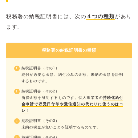
税務署の納税証明書には、次の
４つの種類
があり
ます。
税務署の納税証明書の種類
納税証明書（その1）
納付が必要な金額、納付済みの金額、未納の金額を証明
するものです。
納税証明書（その2）
所得金額を証明するものです。個人事業者の
持続化給付
金申請で収受日付印や受信通知の代わりに使うのはコ
レ！
納税証明書（その3）
未納の税金が無いことを証明するものです。
納税証明書（その4）