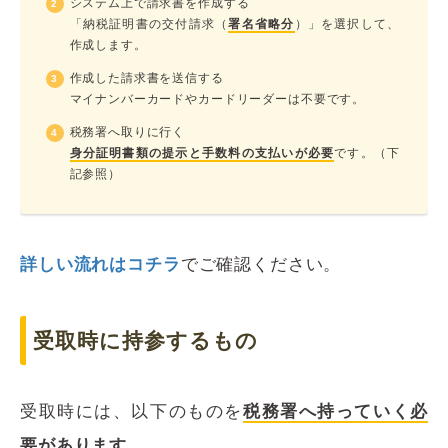
システム上で請求書を作成する
「納税証明書の交付請求（
署名省略分
）」を選択して、
作成します。
作成した請求書を送信する
マイナンバーカードやカードリーダーは不要です。
税務署へ取りに行く
身分証明書類の提示と手数料の支払いが必要
です。（下
記参照）
詳しい流れはコチラ
でご確認ください。
受取時に持参するもの
受取時には、以下のものを
税務署へ持っていく必
要があります
。