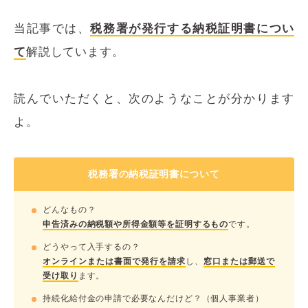
当記事では、
税務署が発行する納税証明書につい
て
解説しています。
読んでいただくと、次のようなことが分かります
よ。
税務署の納税証明書について
どんなもの？
申告済みの納税額や所得金額等を証明するもの
です。
どうやって入手するの？
オンラインまたは書面で発行を請求
し、
窓口または郵送で
受け取り
ます。
持続化給付金の申請で必要なんだけど？（個人事業者）