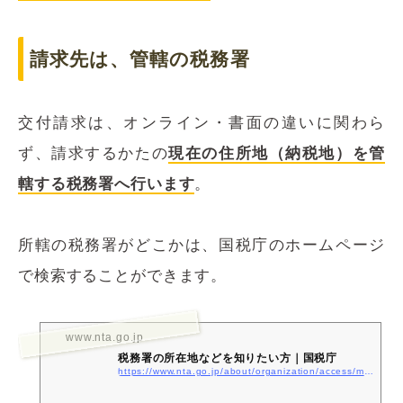
請求先は、管轄の税務署
交付請求は、オンライン・書面の違いに関わら
ず、請求するかたの
現在の住所地（納税地）を管
轄する税務署へ行います
。
所轄の税務署がどこかは、国税庁のホームページ
で検索することができます。
www.nta.go.jp
税務署の所在地などを知りたい方｜国税庁
https://www.nta.go.jp/about/organization/access/map.htm