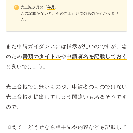
売上減少月の「
年月
」
この記載がないと、その売上がいつのものか分かりませ
ん。
また申請ガイダンスには指示が無いのですが、念
のため
書類のタイトル
や
申請者名を記載しておく
と良いでしょう。
売上台帳では無いものや、申請者のものではない
売上台帳を提出してしまう間違いもあるそうです
ので。
加えて、どうせなら相手先や内容なども記載して