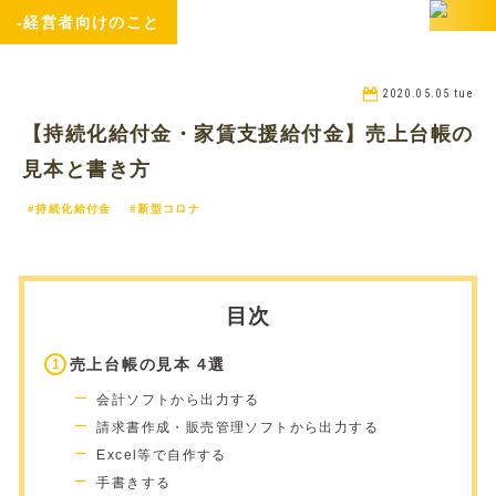
-経営者向けのこと
2020.05.05 tue
【持続化給付金・家賃支援給付金】売上台帳の
見本と書き方
#持続化給付金
#新型コロナ
目次
売上台帳の見本 4選
会計ソフトから出力する
請求書作成・販売管理ソフトから出力する
Excel等で自作する
手書きする