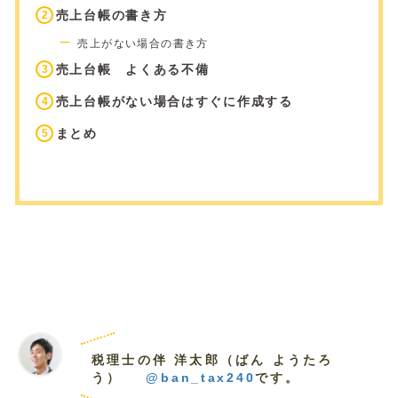
売上台帳の書き方
売上がない場合の書き方
売上台帳 よくある不備
売上台帳がない場合はすぐに作成する
まとめ
税理士の伴 洋太郎（ばん ようたろ
う）
@ban_tax240
です。