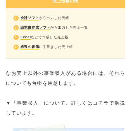
売上台帳の例
会計ソフト
から出力した元帳
請求書作成ソフト
から出力した売上一覧
Excel
などで作成した売上帳
紙製の帳簿
に手書きした売上帳
なお売上以外の事業収入がある場合には、それら
についても台帳を用意します。
▼「事業収入」について、詳しくはコチラで解説
しています。