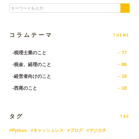
コラムテーマ
THEME
-税理士業のこと
77
-税金、経理のこと
86
-経営者向けのこと
18
-西尾のこと
18
タグ
TAG
#Python
#キャッシュレス
#ブログ
#マジカチ