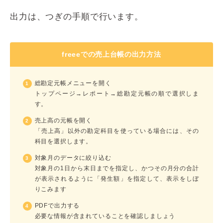
出力は、つぎの手順で行います。
freeeでの売上台帳の出力方法
総勘定元帳メニューを開く
トップページ→レポート→総勘定元帳の順で選択しま
す。
売上高の元帳を開く
「売上高」以外の勘定科目を使っている場合には、その
科目を選択します。
対象月のデータに絞り込む
対象月の1日から末日までを指定し、かつその月分の合計
が表示されるように「発生額」を指定して、表示をしぼ
りこみます
PDFで出力する
必要な情報が含まれていることを確認しましょう