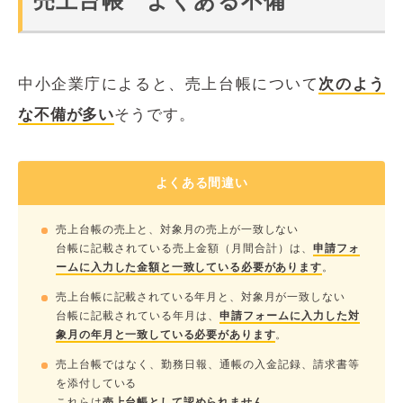
売上台帳 よくある不備
中小企業庁によると、売上台帳について
次のよう
な不備が多い
そうです。
よくある間違い
売上台帳の売上と、対象月の売上が一致しない
台帳に記載されている売上金額（月間合計）は、
申請フォ
ームに入力した金額と一致している必要があります
。
売上台帳に記載されている年月と、対象月が一致しない
台帳に記載されている年月は、
申請フォームに入力した対
象月の年月と一致している必要があります
。
売上台帳ではなく、勤務日報、通帳の入金記録、請求書等
を添付している
これらは
売上台帳として認められません
。