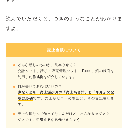
読んでいただくと、つぎのようなことがわかりま
すよ。
売上台帳について
どんな感じのものか、見本みせて？
会計ソフト、請求・販売管理ソフト、Excel、紙の帳面を
利用した
作成例
を紹介しています。
何が書いてあればいいの？
少なくとも、売上減少月の「売上高合計」と「年月」の記
載は必要
です。売上がゼロ円の場合は、その旨記載しま
す。
売上台帳なんて作ってないんだけど、出さなきゃダメ？
ダメです。
申請するなら作りましょう
。