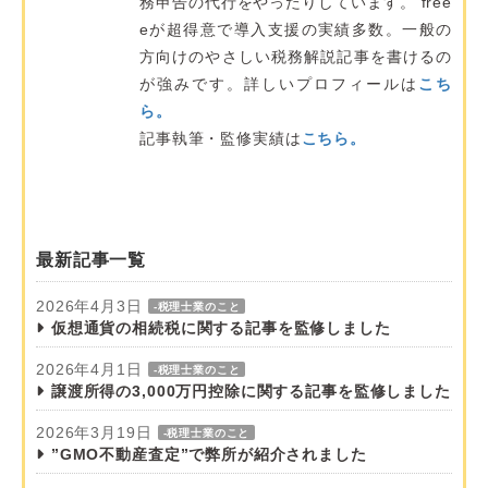
務申告の代行をやったりしています。 free
eが超得意で導入支援の実績多数。一般の
方向けのやさしい税務解説記事を書けるの
が強みです。詳しいプロフィールは
こち
ら。
記事執筆・監修実績は
こちら。
最新記事一覧
2026年4月3日
-税理士業のこと
仮想通貨の相続税に関する記事を監修しました
2026年4月1日
-税理士業のこと
譲渡所得の3,000万円控除に関する記事を監修しました
2026年3月19日
-税理士業のこと
”GMO不動産査定”で弊所が紹介されました