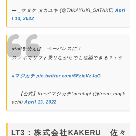
— _サタケ タカユキ (@TAKAYUKI_SATAKE)
Apri
l 13, 2022
iPadを使えば、ペーパレスに！
スノボでリフト乗りながらでも確認できる？！⛄️
#マジカチ
pic.twitter.com/6FzjeVzJaG
— 【公式】freee“マジカチ”meetup! (@freee_majik
achi)
April 13, 2022
LT3：株式会社KAKERU 佐々