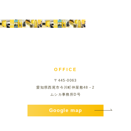
OFFICE
〒445-0063
愛知県西尾市今川町仲屋敷48－2
ムシカ事務所D号
Google map