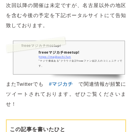
次回以降の開催は未定ですが、名古屋以外の地区
を含む今後の予定を下記ポータルサイトにて告知
致しております。
freeeマジカチmeetup!
freeeマジカチmeetup!
https://majikachi.fun
"マジで価値ある"クラウド会計freeeファン会計人のコミュニティで
す。
またTwitterでも
#マジカチ
で関連情報が頻繁に
ツイートされております。ぜひご覧くださいま
せ！
この記事を書いたひと