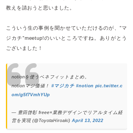
教えを請おうと思いました。
こういう生の事例を聞かせていただけるのが、”マ
ジカチ”meetup!のいいところですね。ありがとう
ございました！
notionを使うベネフィットまとめ。
notionマジ価値！
#マジカチ
#notion
pic.twitter.c
om/g5f7VmhYUp
— 豊田啓彰 freee×業務デザインでリアルタイム経
営を実現 (@ToyotaHiroaki)
April 13, 2022