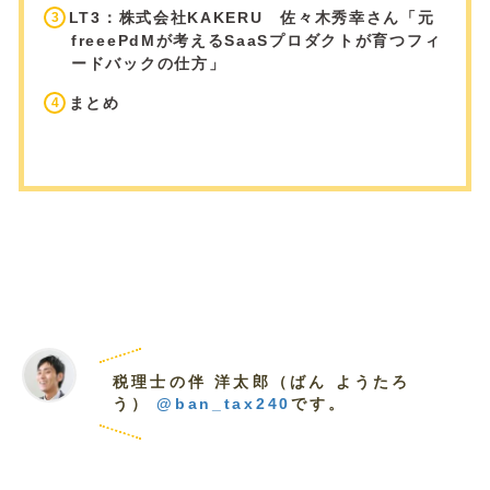
LT3：株式会社KAKERU 佐々木秀幸さん「元
freeePdMが考えるSaaSプロダクトが育つフィ
ードバックの仕方」
まとめ
税理士の伴 洋太郎（ばん ようたろ
う）
@ban_tax240
です。