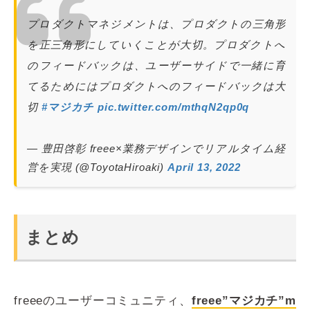
プロダクトマネジメントは、プロダクトの三角形
を正三角形にしていくことが大切。プロダクトへ
のフィードバックは、ユーザーサイドで一緒に育
てるためにはプロダクトへのフィードバックは大
切
#マジカチ
pic.twitter.com/mthqN2qp0q
— 豊田啓彰 freee×業務デザインでリアルタイム経
営を実現 (@ToyotaHiroaki)
April 13, 2022
まとめ
freeeのユーザーコミュニティ、
freee”マジカチ”m