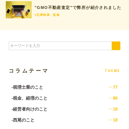
”GMO不動産査定”で弊所が紹介されました
#記事執筆・監修
コラムテーマ
THEME
-税理士業のこと
77
-税金、経理のこと
86
-経営者向けのこと
18
-西尾のこと
18