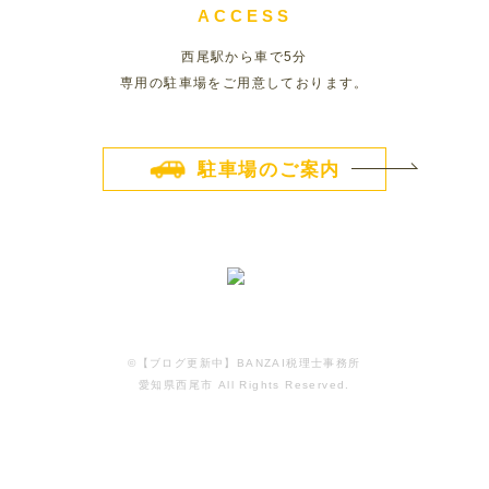
ACCESS
西尾駅から車で5分
専用の駐車場をご用意しております。
駐車場のご案内
©️【ブログ更新中】BANZAI税理士事務所
愛知県西尾市 All Rights Reserved.