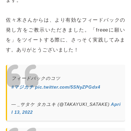
ます。
佐々木さんからは、より有効なフィードバックの
発し方をご教示いただきました。「freeeに願い
を」をツイートする際に、さっそく実践してみま
す。ありがとうございました！
フィードバックのコツ
#マジカチ
pic.twitter.com/5SNyZPGdx4
— _サタケ タカユキ (@TAKAYUKI_SATAKE)
Apri
l 13, 2022