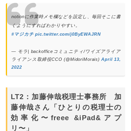
notionに作業時メモ欄などを設定し、毎回そこに書
くようにすればわかりやすい。
#マジカチ
pic.twitter.com/j0ByEWAJRN
— モラ| backofficeコミュニティ/ワイズアライア
ライアンス取締役CCO (@MidoriMorais)
April 13,
2022
LT2：加藤伸哉税理士事務所 加
藤伸哉さん「ひとりの税理士の
効率化〜freee &iPad&アプ
リ〜」