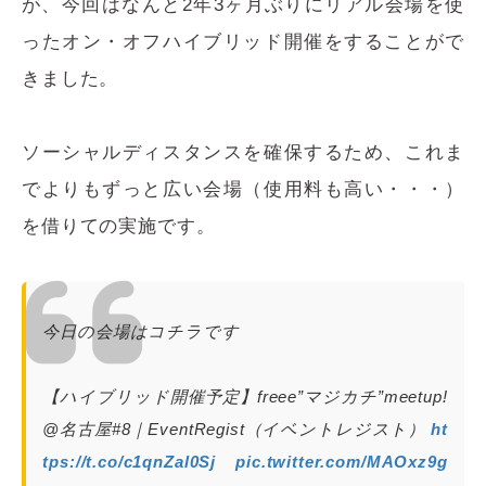
が、今回はなんと2年3ヶ月ぶりにリアル会場を使
ったオン・オフハイブリッド開催をすることがで
きました。
ソーシャルディスタンスを確保するため、これま
でよりもずっと広い会場（使用料も高い・・・）
を借りての実施です。
今日の会場はコチラです
【ハイブリッド開催予定】freee”マジカチ”meetup!
@名古屋#8｜EventRegist（イベントレジスト）
ht
tps://t.co/c1qnZal0Sj
pic.twitter.com/MAOxz9g