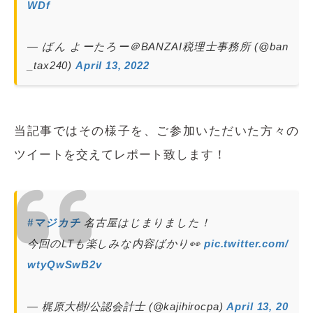
WDf
— ばん よーたろー＠BANZAI税理士事務所 (@ban
_tax240)
April 13, 2022
当記事ではその様子を、ご参加いただいた方々の
ツイートを交えてレポート致します！
#マジカチ
名古屋はじまりました！
今回のLTも楽しみな内容ばかり👀
pic.twitter.com/
wtyQwSwB2v
— 梶原大樹/公認会計士 (@kajihirocpa)
April 13, 20