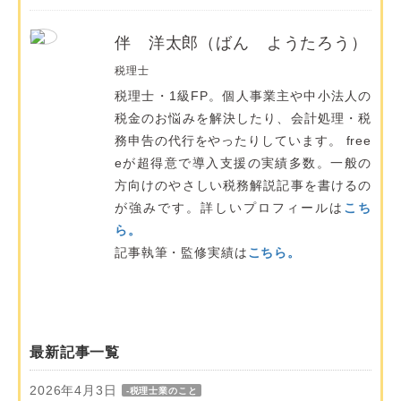
伴 洋太郎（ばん ようたろう）
税理士
税理士・1級FP。個人事業主や中小法人の
税金のお悩みを解決したり、会計処理・税
務申告の代行をやったりしています。 free
eが超得意で導入支援の実績多数。一般の
方向けのやさしい税務解説記事を書けるの
が強みです。詳しいプロフィールは
こち
ら。
記事執筆・監修実績は
こちら。
最新記事一覧
2026年4月3日
-税理士業のこと