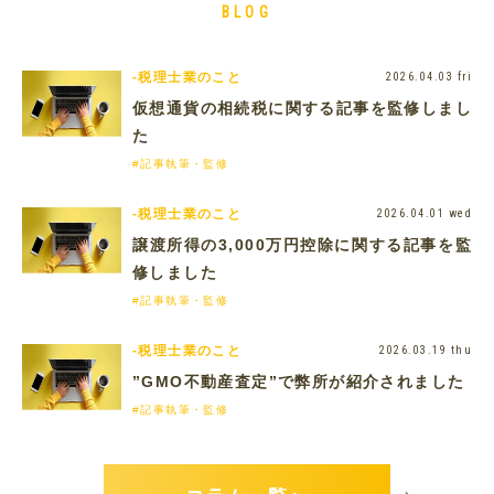
BLOG
-税理士業のこと
2026.04.03 fri
仮想通貨の相続税に関する記事を監修しまし
た
#記事執筆・監修
-税理士業のこと
2026.04.01 wed
譲渡所得の3,000万円控除に関する記事を監
修しました
#記事執筆・監修
-税理士業のこと
2026.03.19 thu
”GMO不動産査定”で弊所が紹介されました
#記事執筆・監修