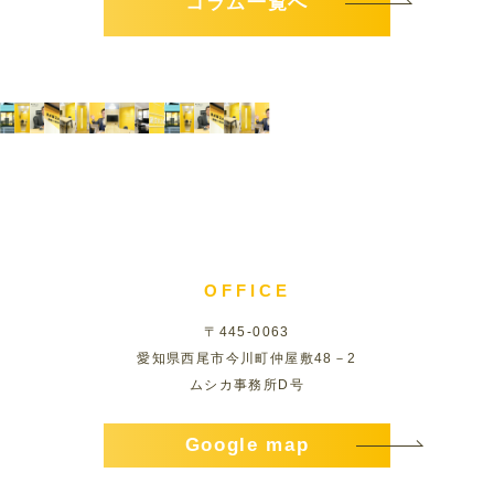
コラム一覧へ
OFFICE
〒445-0063
愛知県西尾市今川町仲屋敷48－2
ムシカ事務所D号
Google map